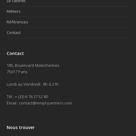
Le cabinet
Métiers
Références
Contact
Contact
185, Boulevard Malesherbes
75017 Paris
Lundi au Vendredi : 8h à 21h
Tél : + (33) 6 76 27 52 80
Email : contact@mmjd-partners.com
Nous trouver