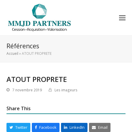
Références
Accueil
»
ATOUT PROPRETE
ATOUT PROPRETE
7 novembre 2019
Les imageurs
Share This
Twitter
Facebook
LinkedIn
Email